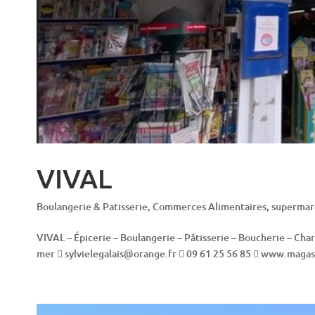
VIVAL
Boulangerie & Patisserie
,
Commerces Alimentaires
,
supermar
VIVAL – Épicerie – Boulangerie – Pâtisserie – Boucherie – Cha
mer  sylvielegalais@orange.fr  09 61 25 56 85  www.magasin