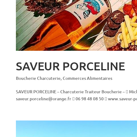
SAVEUR PORCELINE
Boucherie Charcuterie
,
Commerces Alimentaires
SAVEUR PORCELINE – Charcuterie Traiteur Boucherie –  Mic
saveur.porceline@orange.fr  06 98 48 08 50  www.saveur-po