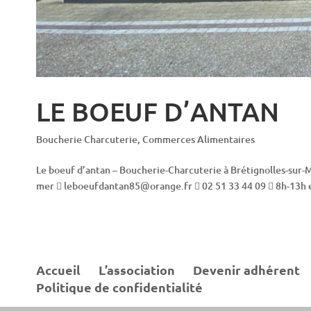
LE BOEUF D’ANTAN
Boucherie Charcuterie
,
Commerces Alimentaires
Le boeuf d’antan – Boucherie-Charcuterie à Brétignolles-sur
mer  leboeufdantan85@orange.fr  02 51 33 44 09  8h-13h et
Accueil
L’association
Devenir adhérent
Politique de confidentialité