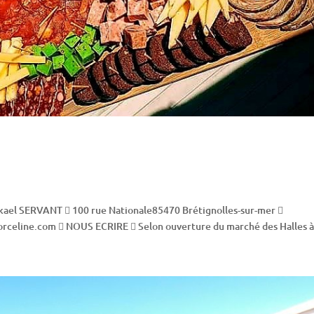
kael SERVANT  100 rue Nationale85470 Brétignolles-sur-mer 
rceline.com  NOUS ECRIRE  Selon ouverture du marché des Halles à.