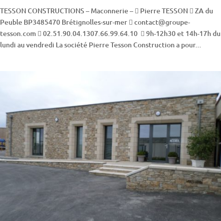
TESSON CONSTRUCTIONS – Maconnerie –  Pierre TESSON  ZA du
Peuble BP3485470 Brétignolles-sur-mer  contact@groupe-
tesson.com  02.51.90.04.1307.66.99.64.10  9h-12h30 et 14h-17h du
lundi au vendredi La société Pierre Tesson Construction a pour...