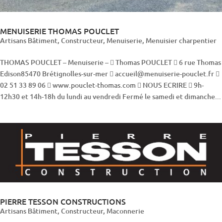
MENUISERIE THOMAS POUCLET
Artisans Bâtiment
,
Constructeur
,
Menuiserie
,
Menuisier charpentier
THOMAS POUCLET – Menuiserie –  Thomas POUCLET  6 rue Thomas
Edison85470 Brétignolles-sur-mer  accueil@menuiserie-pouclet.fr 
02 51 33 89 06  www.pouclet-thomas.com  NOUS ECRIRE  9h-
12h30 et 14h-18h du lundi au vendredi Fermé le samedi et dimanche...
PIERRE TESSON CONSTRUCTIONS
Artisans Bâtiment
,
Constructeur
,
Maconnerie