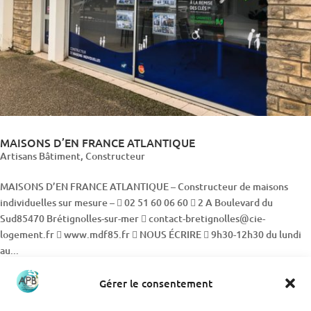
MAISONS D’EN FRANCE ATLANTIQUE
Artisans Bâtiment
,
Constructeur
MAISONS D’EN FRANCE ATLANTIQUE – Constructeur de maisons
individuelles sur mesure –  02 51 60 06 60  2 A Boulevard du
Sud85470 Brétignolles-sur-mer  contact-bretignolles@cie-
logement.fr  www.mdf85.fr  NOUS ÉCRIRE  9h30-12h30 du lundi
au...
Gérer le consentement
Rechercher