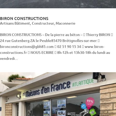
BIRON CONSTRUCTIONS
Artisans Bâtiment
,
Constructeur
,
Maconnerie
BIRON CONSTRUCTIONS – De la pierre au béton –  Thierry BIRON 
24 rue Gutenberg ZA le Peuble85470 Brétignolles-sur-mer 
bironconstructions@gbh85.com  02 51 90 15 34  www.biron-
constructions.fr  NOUS ECRIRE  8h-12h et 13h30-18h du lundi au
vendredi...