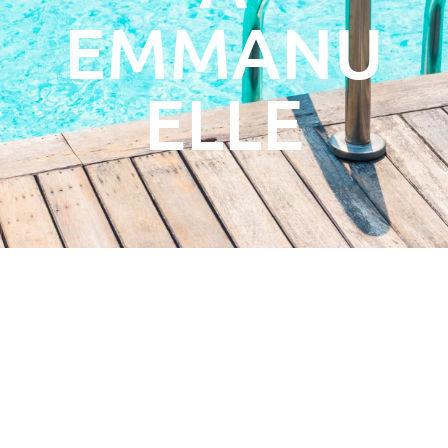
EMMANU
ELLE