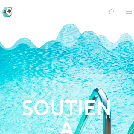
SOUTIEN
À