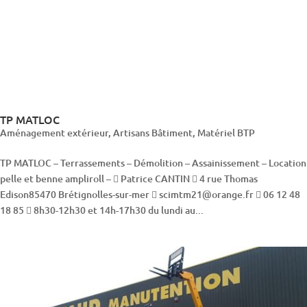
TP MATLOC
Aménagement extérieur
,
Artisans Bâtiment
,
Matériel BTP
TP MATLOC – Terrassements – Démolition – Assainissement – Location
pelle et benne ampliroll –  Patrice CANTIN  4 rue Thomas
Edison85470 Brétignolles-sur-mer  scimtm21@orange.fr  06 12 48
18 85  8h30-12h30 et 14h-17h30 du lundi au...