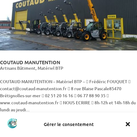
COUTAUD MANUTENTION
Artisans Bâtiment
,
Matériel BTP
COUTAUD MANUTENTION – Matériel BTP –  Frédéric FOUQUET 
contact@coutaud-manutention.fr  8 rue Blaise Pascale85470
Brétignolles-sur-mer  02 51 20 16 16  06 77 88 90 35 
www.coutaud-manutention.fr  NOUS ECRIRE  8h-12h et 14h-18h du
lundi au jeudi...
Gérer le consentement
Rechercher
Rechercher