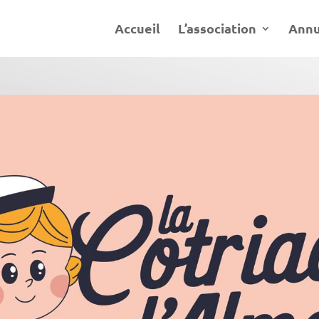
Accueil
L’association
Annu